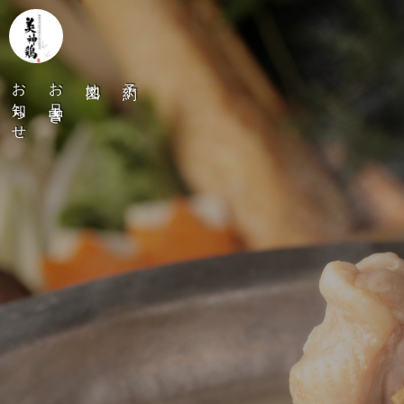
お知らせ
お品書き
地図
予約